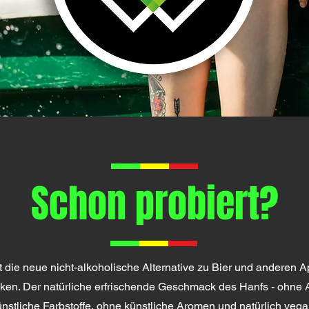
Schon probiert?
 die neue nicht-alkoholische Alternative zu Bier und anderen Ap
nken. Der natürliche erfrischende Geschmack des Hanfs - ohne 
stliche Farbstoffe, ohne künstliche Aromen und natürlich vegan