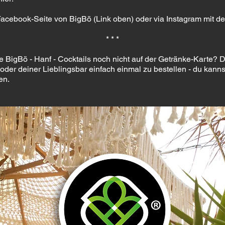
Facebook-Seite von BigBö (Link oben) oder via Instagram mit d
* * *
e BigBö - Hanf - Cocktails noch nicht auf der Getränke-Karte? D
oder deiner Lieblingsbar einfach einmal zu bestellen - du kanns
en.