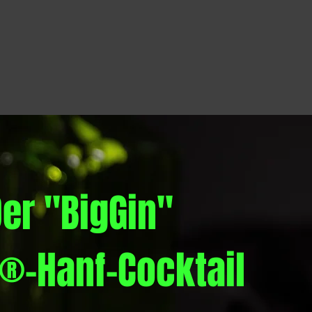
er "BigGin"
®-Hanf-Cocktail