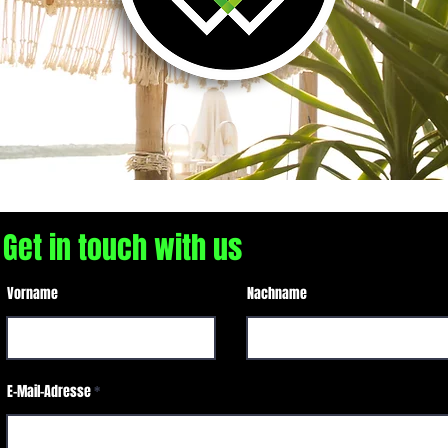
Get in touch with us
Vorname
Nachname
E-Mail-Adresse