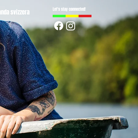
Let's stay connected!
anda svizzera