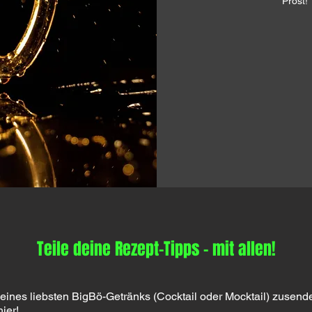
Prost!
Teile deine Rezept-Tipps - mit allen!
nes liebsten BigBö-Getränks (Cocktail oder Mocktail) zusendes
ier!