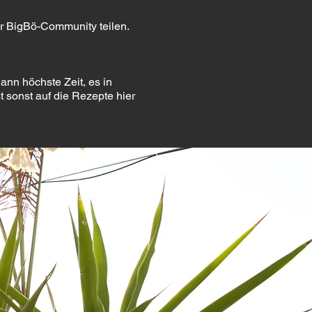
er BigBö-Community teilen.
ann höchste Zeit, es in
t sonst auf die Rezepte hier