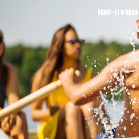
BigBö - El original