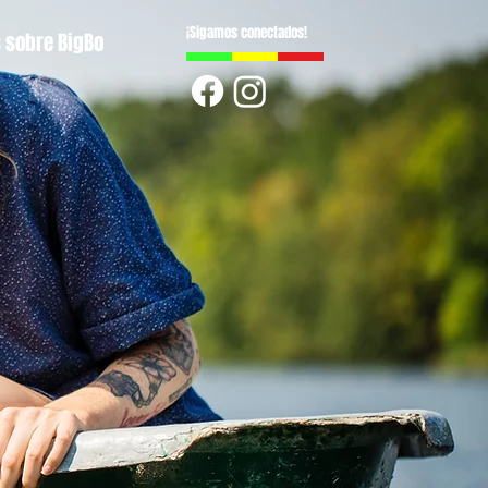
¡Sigamos conectados!
 sobre BigBo